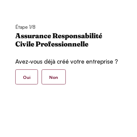
Étape 1/8
Assurance Responsabilité
Civile Professionnelle
Avez-vous déjà créé votre entreprise ?
Oui
Non