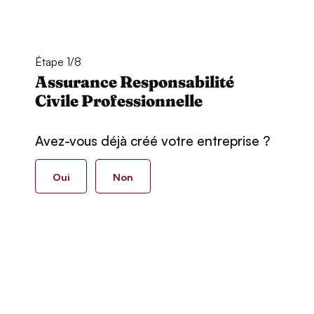
Étape 1/8
Assurance Responsabilité
Civile Professionnelle
Avez-vous déjà créé votre entreprise ?
Oui
Non