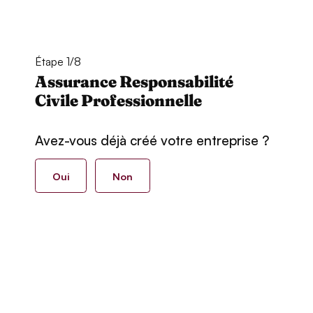
Étape 1/8
Assurance Responsabilité
Civile Professionnelle
Avez-vous déjà créé votre entreprise ?
Oui
Non