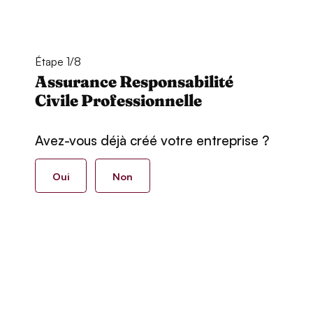
Étape 1/8
Assurance Responsabilité
Civile Professionnelle
Avez-vous déjà créé votre entreprise ?
Oui
Non