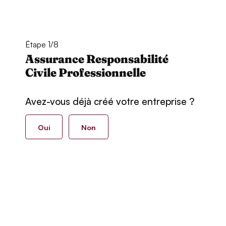
Étape 1/8
Assurance Responsabilité
Civile Professionnelle
Avez-vous déjà créé votre entreprise ?
Oui
Non