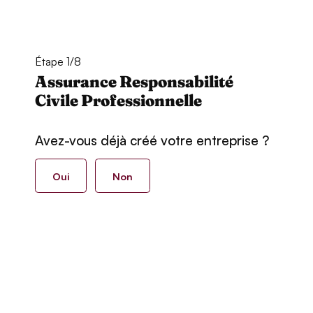
Étape 1/8
Assurance Responsabilité
Civile Professionnelle
Avez-vous déjà créé votre entreprise ?
Oui
Non