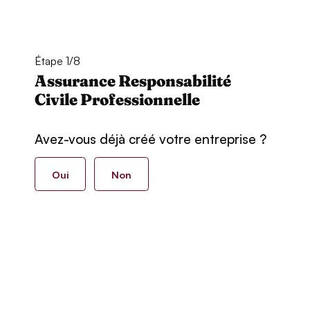
Étape 1/8
Assurance Responsabilité
Civile Professionnelle
Avez-vous déjà créé votre entreprise ?
Oui
Non