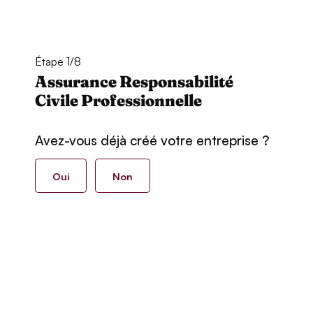
Étape 1/8
Assurance Responsabilité
Civile Professionnelle
Avez-vous déjà créé votre entreprise ?
Oui
Non