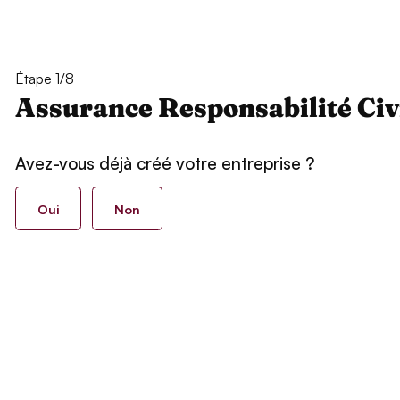
Étape 1/8
Assurance Responsabilité Civ
Avez-vous déjà créé votre entreprise ?
Oui
Non