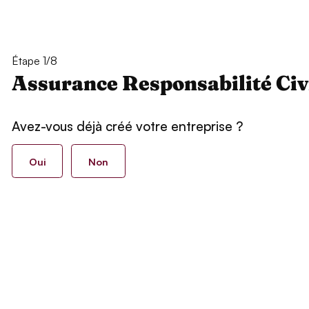
Étape 1/8
Assurance Responsabilité Civ
Avez-vous déjà créé votre entreprise ?
Oui
Non