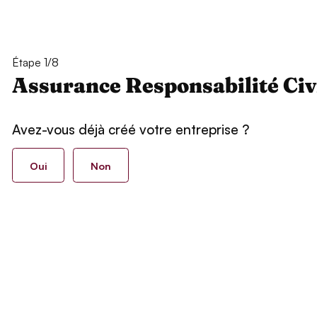
Étape 1/8
Assurance Responsabilité Civ
Avez-vous déjà créé votre entreprise ?
Oui
Non