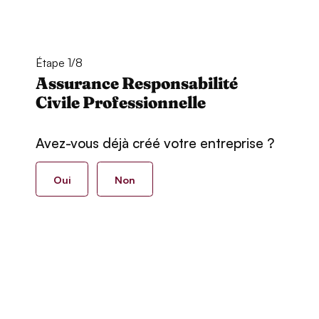
Étape 1/8
Assurance Responsabilité
Civile Professionnelle
Avez-vous déjà créé votre entreprise ?
Oui
Non