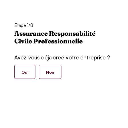
Étape 1/8
Assurance Responsabilité
Civile Professionnelle
Avez-vous déjà créé votre entreprise ?
Oui
Non