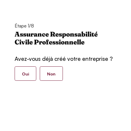
Étape 1/8
Assurance Responsabilité
Civile Professionnelle
Avez-vous déjà créé votre entreprise ?
Oui
Non