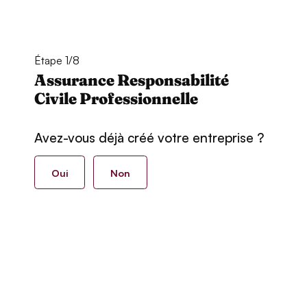
Étape 1/8
Assurance Responsabilité
Civile Professionnelle
Avez-vous déjà créé votre entreprise ?
Oui
Non