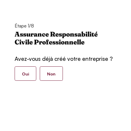
Étape 1/8
Assurance Responsabilité
Civile Professionnelle
Avez-vous déjà créé votre entreprise ?
Oui
Non