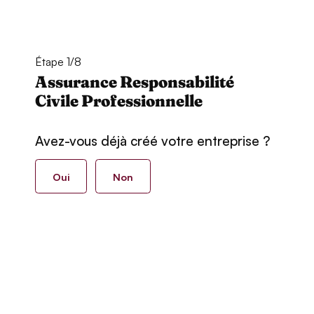
Étape 1/8
Assurance Responsabilité
Civile Professionnelle
Avez-vous déjà créé votre entreprise ?
Oui
Non