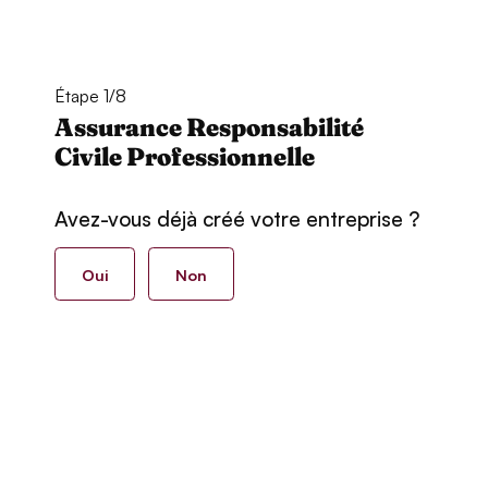
Étape 1/8
Assurance Responsabilité
Civile Professionnelle
Avez-vous déjà créé votre entreprise ?
Oui
Non