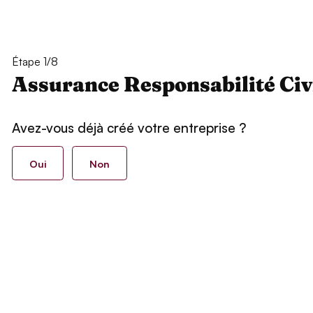
Étape 1/8
Assurance Responsabilité Civ
Avez-vous déjà créé votre entreprise ?
Oui
Non