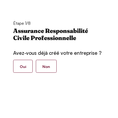
Étape 1/8
Assurance Responsabilité
Civile Professionnelle
Avez-vous déjà créé votre entreprise ?
Oui
Non