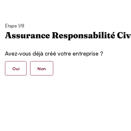
Étape 1/8
Assurance Responsabilité Civ
Avez-vous déjà créé votre entreprise ?
Oui
Non