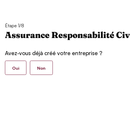
Étape 1/8
Assurance Responsabilité Civ
Avez-vous déjà créé votre entreprise ?
Oui
Non