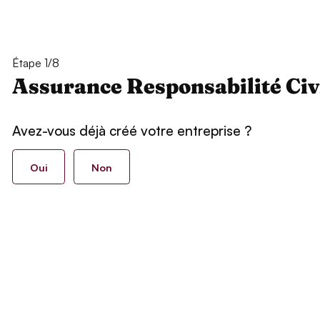
Étape 1/8
Assurance Responsabilité Civ
Avez-vous déjà créé votre entreprise ?
Oui
Non