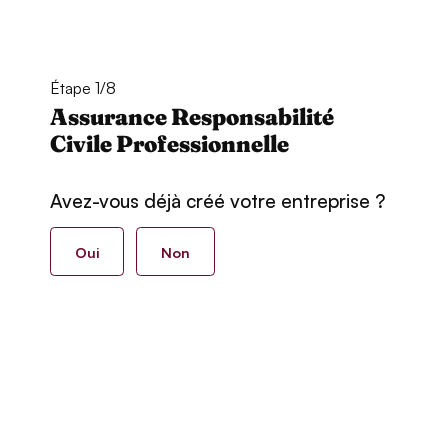
Étape 1/8
Assurance Responsabilité
Civile Professionnelle
Avez-vous déjà créé votre entreprise ?
Oui
Non