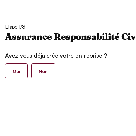
Étape 1/8
Assurance Responsabilité Civ
Avez-vous déjà créé votre entreprise ?
Oui
Non