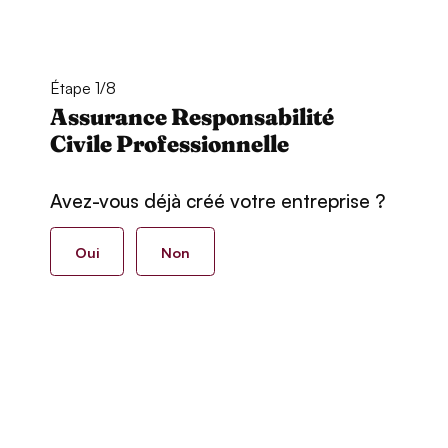
Étape 1/8
Assurance Responsabilité
Civile Professionnelle
Avez-vous déjà créé votre entreprise ?
Oui
Non