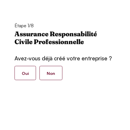
Étape 1/8
Assurance Responsabilité
Civile Professionnelle
Avez-vous déjà créé votre entreprise ?
Oui
Non