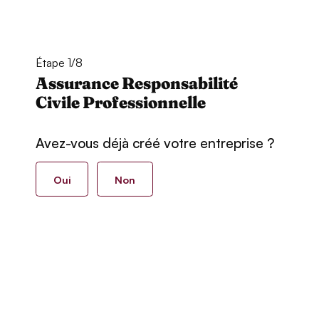
Étape 1/8
Assurance Responsabilité
Civile Professionnelle
Avez-vous déjà créé votre entreprise ?
Oui
Non