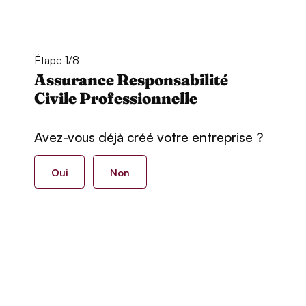
Étape 1/8
Assurance Responsabilité
Civile Professionnelle
Avez-vous déjà créé votre entreprise ?
Oui
Non