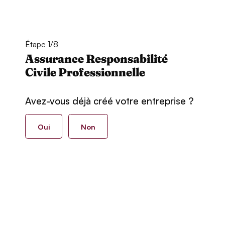
Étape 1/8
Assurance Responsabilité
Civile Professionnelle
Avez-vous déjà créé votre entreprise ?
Oui
Non