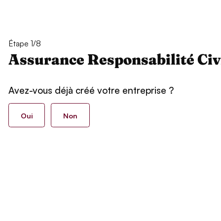
Étape 1/8
Assurance Responsabilité Civ
Avez-vous déjà créé votre entreprise ?
Oui
Non