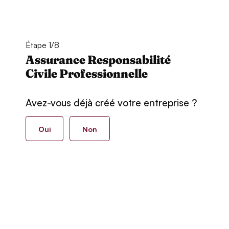
Étape 1/8
Assurance Responsabilité
Civile Professionnelle
Avez-vous déjà créé votre entreprise ?
Oui
Non