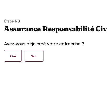
Étape 1/8
Assurance Responsabilité Civ
Avez-vous déjà créé votre entreprise ?
Oui
Non