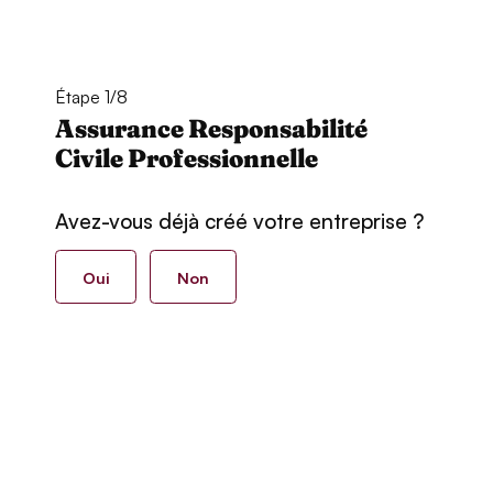
Étape 1/8
Assurance Responsabilité
Civile Professionnelle
Avez-vous déjà créé votre entreprise ?
Oui
Non