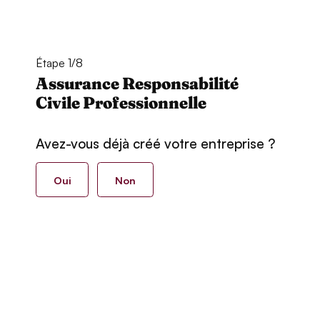
Étape 1/8
Assurance Responsabilité
Civile Professionnelle
Avez-vous déjà créé votre entreprise ?
Oui
Non