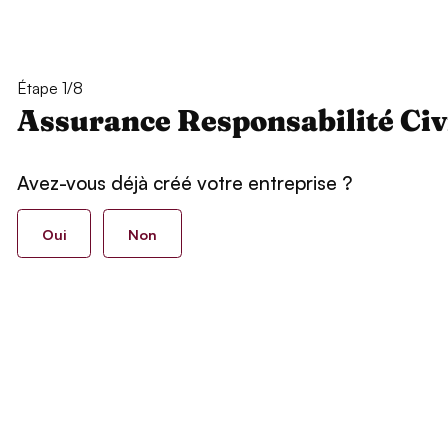
Étape 1/8
Assurance Responsabilité Civ
Avez-vous déjà créé votre entreprise ?
Oui
Non