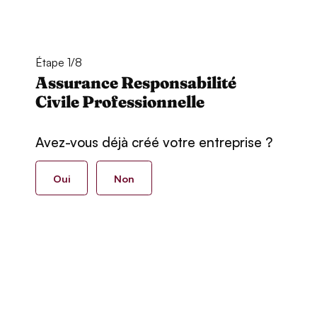
Étape 1/8
Assurance Responsabilité
Civile Professionnelle
Avez-vous déjà créé votre entreprise ?
Oui
Non