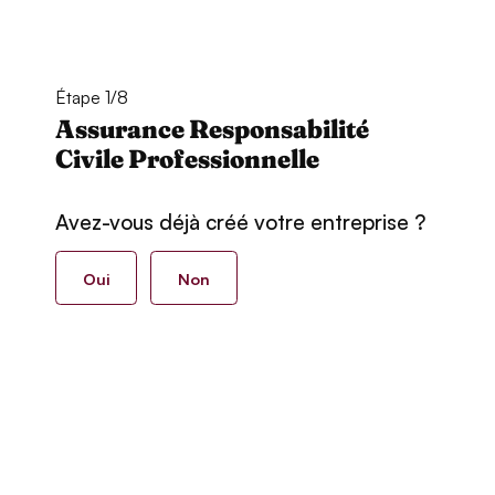
Étape 1/8
Assurance Responsabilité
Civile Professionnelle
Avez-vous déjà créé votre entreprise ?
Oui
Non