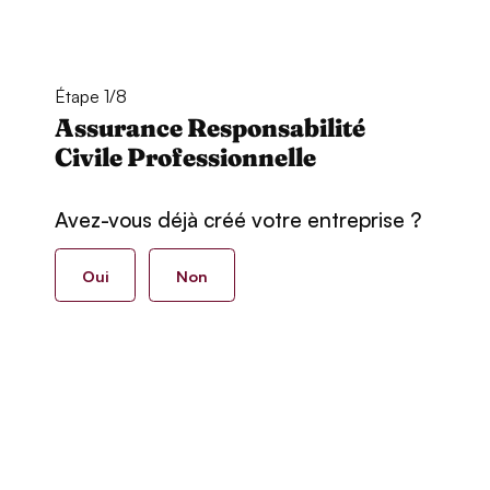
Étape 1/8
Assurance Responsabilité
Civile Professionnelle
Avez-vous déjà créé votre entreprise ?
Oui
Non