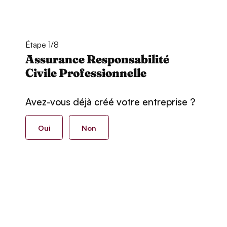
Étape 1/8
Assurance Responsabilité
Civile Professionnelle
Avez-vous déjà créé votre entreprise ?
Oui
Non