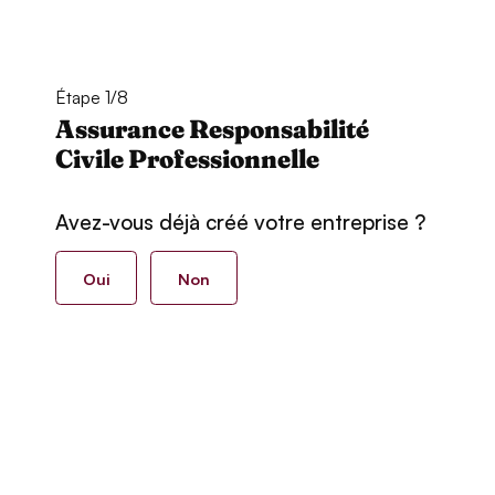
Étape 1/8
Assurance Responsabilité
Civile Professionnelle
Avez-vous déjà créé votre entreprise ?
Oui
Non