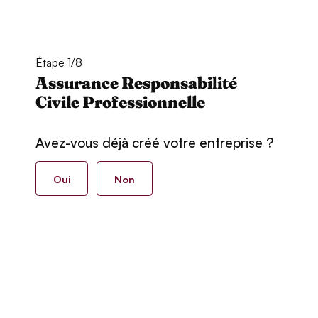
Étape 1/8
Assurance Responsabilité
Civile Professionnelle
Avez-vous déjà créé votre entreprise ?
Oui
Non