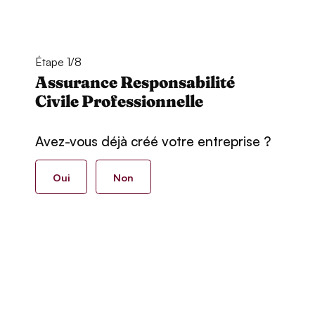
Étape 1/8
Assurance Responsabilité
Civile Professionnelle
Avez-vous déjà créé votre entreprise ?
Oui
Non