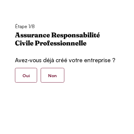
Étape 1/8
Assurance Responsabilité
Civile Professionnelle
Avez-vous déjà créé votre entreprise ?
Oui
Non