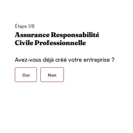
Étape 1/8
Assurance Responsabilité
Civile Professionnelle
Avez-vous déjà créé votre entreprise ?
Oui
Non