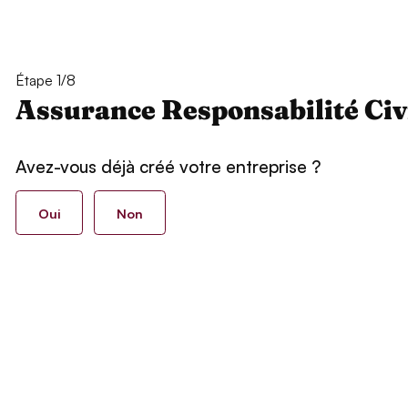
Étape 1/8
Assurance Responsabilité Civ
Avez-vous déjà créé votre entreprise ?
Oui
Non