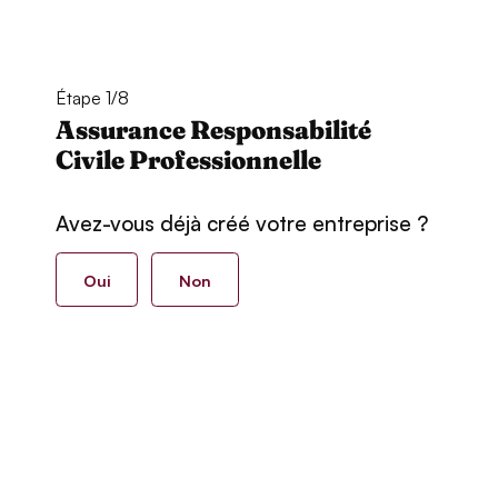
Étape 1/8
Assurance Responsabilité
Civile Professionnelle
Avez-vous déjà créé votre entreprise ?
Oui
Non