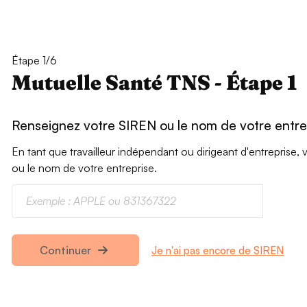
Étape 1/6
Mutuelle Santé TNS - Étape 1
Renseignez votre SIREN ou le nom de votre entre
En tant que travailleur indépendant ou dirigeant d'entrepris
ou le nom de votre entreprise.
Je n'ai pas encore de SIREN
Continuer