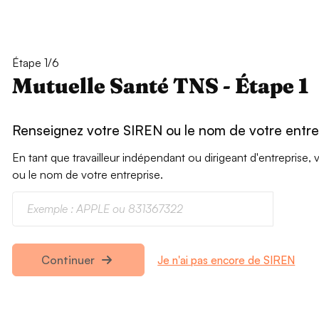
Étape 1/6
Mutuelle Santé TNS - Étape 1
Renseignez votre SIREN ou le nom de votre entre
En tant que travailleur indépendant ou dirigeant d'entrepris
ou le nom de votre entreprise.
Je n'ai pas encore de SIREN
Continuer