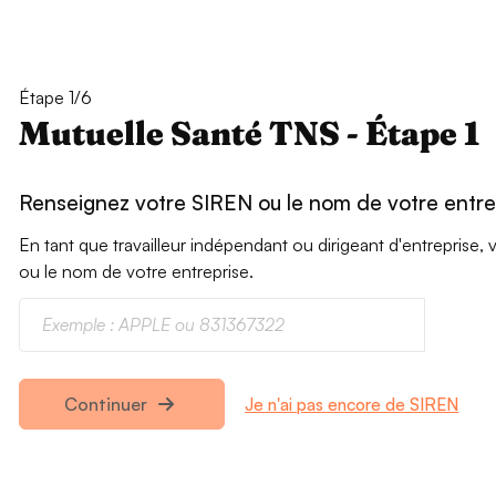
Étape 1/6
Mutuelle Santé TNS - Étape 1
Renseignez votre SIREN ou le nom de votre entre
En tant que travailleur indépendant ou dirigeant d'entrepris
ou le nom de votre entreprise.
Je n'ai pas encore de SIREN
Continuer